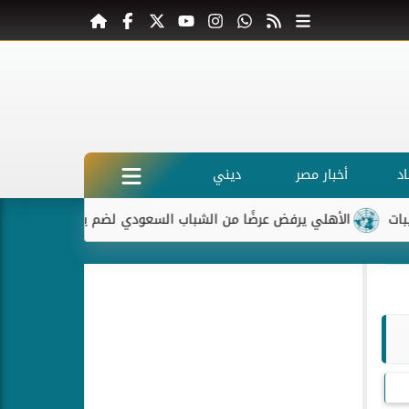
د
أخبار مصر
ديني
الأهلي يرفض عرضًا من الشباب السعودي لضم ياسر إبراهيم
ماكرون