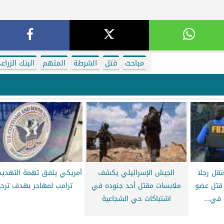
مباحث
قتل
الشرطة
المتهم
البنك الزراع
تقل رجلا
الجيش الإسرائيلي يكشف
أمريكي يلفق تهمة التهديد
 قتل عضو
ملابسات مقتل أحد جنوده في
ترامب لمهاجر بهدف ترحي
 في...
اشتباكات حي الشجاعية