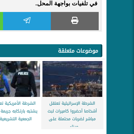
في تلفيات بواجهة المحل.
موضوعات متعلقة
الشرطة الإسرائيلية تعتقل
الشرطة الأمريكية تع
أشخاصا أحضروا كاميرات لبث
يشتبه بارتكابه جريمة
مباشر لضربات محتملة على
الجمعية التشريعية
ميناء...