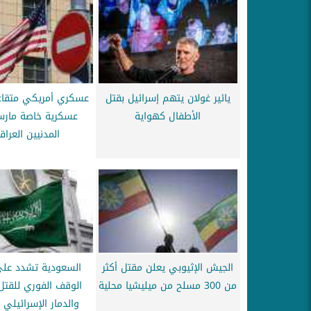
يائير غولان يتهم إسرائيل بقتل
عسكري أمريكي متقاع
الأطفال كهواية
عسكرية خاصة مار
المدنيين العراق
الجيش الإثيوبي يعلن مقتل أكثر
السعودية تشدد على
من 300 مسلح من ميليشيا محلية
الوقف الفوري للقتل
والدمار الإسرائيلي