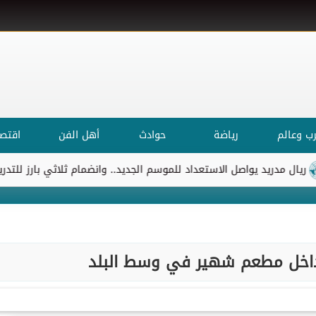
ب وعالم
رياضة
حوادث
أهل الفن
اقتصا
يد يواصل الاستعداد للموسم الجديد.. وانضمام ثلاثي بارز للتدريبات
اخل مطعم شهير في وسط البلد