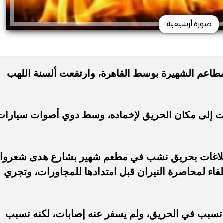
صورة أرشيفية
لمطاعم الشهيرة بوسط القاهرة، وارتفعت ألسنة اللهب
لت إلى مكان الحريق لإخماده، وسط دوي أصوات سيارات
ة بلاغات بحريق نشب في مطعم شهير بشارع هدى شعروا
تم الدفع بـ3 سيارات إطفاء لمحاصرة النيران قبل امتدادها للمجاورات، وتجري
يا تسبب في الحريق، ولم يسفر عنه إصابات، لكنه تسبب