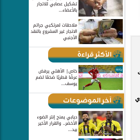
تشكيل عصابي للاتجار
بالأعضاء...
ملاحقات لمرتكبي جرائم
الاتجار غير المشروع بالنقد
الأجنبي
الأكثر قراءة
رياضة
خاص| الأهلي يرفض
عرضًا قطريًا ضخمًا لضم
يوسف...
ي
آخر الموضوعات
ديابي يمنح إنتر الضوء
الأخضر.. والقرار الأخير
بيد...