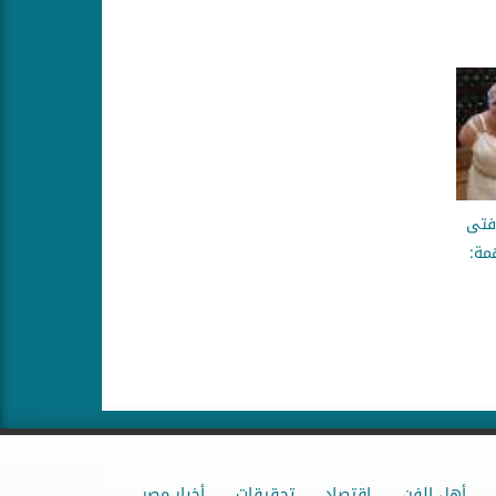
 فتى
مة:
أهل الفن
اقتصاد
تحقيقات
أخبار مصر