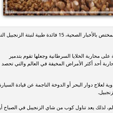
رصد موقع "هيلثي سبورتي آند بيتوفل" المختص بالأخبار الصحية، 15 فائدة طبية لنبتة الزنجبيل
على محاربة الخلايا السرطانية وجعلها تقوم بتدمير
حاربة أحد أكثر الأمراض المخيفة في العالم والتي تحصد
ة لعلاج دوار البحر أو الدوخة الناجمة عن قيادة السيارة
نجبيل.
ألم، لذلك يعد تناول كوب من شاي الزنجيبل في الصباح أو