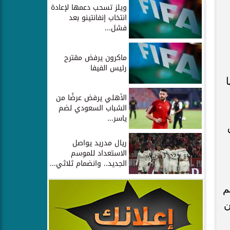
ويلز تسحب دعمها لإعادة
انتخاب إنفانتينو بعد
فشل...
ماكرون يرفض مقترح
رئيس الفيفا
الأهلي يرفض عرضًا من
الشباب السعودي لضم
ياسر...
ريال مدريد يواصل
الاستعداد للموسم
الجديد.. وانضمام ثلاثي...
م
ن