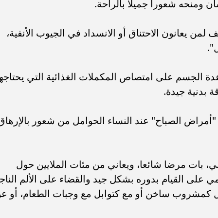
ان ومنحه شعورا جميلا بالراحة.
لمن يعانون الاحتناق أو الانسداد في الجيوب الأنفية،
".
عدة الجسم على امتصاص المكملات الغذائية التي يحتاجها
ة بدنية جيدة.
ى "أمراض الصباح" عند النساء الحوامل من شعور بالإرهاق
ي، بات مرضا شائعا، ويعاني من مئات الملايين حول
مي على القيام بدوره بشكل جيد والقضاء على الألم الناج
يل كمشروب ساخن أو مع كتوابل مع وجبات الطعام، أو ع