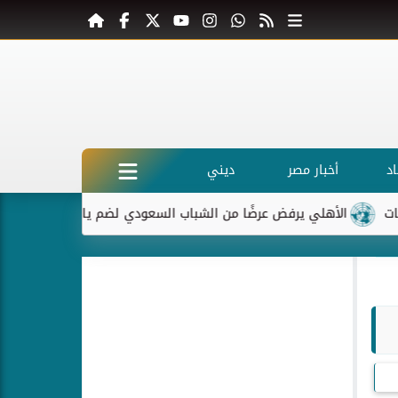
د
أخبار مصر
ديني
ي يرفض عرضًا من الشباب السعودي لضم ياسر إبراهيم
ماكرون يرف