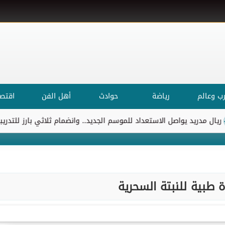
ب وعالم
رياضة
حوادث
أهل الفن
اقتصا
اصل الاستعداد للموسم الجديد.. وانضمام ثلاثي بارز للتدريبات
الأهل