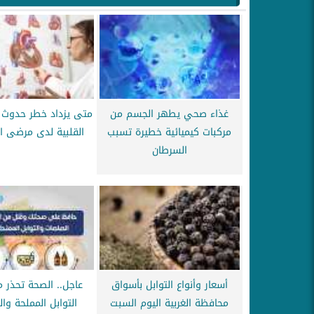
غذاء صحي يطهر الجسم من
متى يزداد خطر حدوث 
مركبات كيميائية خطيرة تسبب
القلبية لدى مرضى ا
السرطان
أسعار وأنواع التوابل بأسواق
عاجل.. الصحة تحذر م
محافظة الغربية اليوم السبت
التوابل المملحة وا