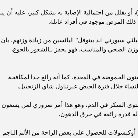
 أو يقلل من احتمالية الإصابة به بشكل كبير، عليه أن يبد
 ذلك المرض موجود في أفراد عائلة.
ثي سبورتي آند بيتوفل" اليائسين من زيادة وزنهم، بأن
زن الصحي والمناسب، فهو يحفز بـالشعور بالجوع،
توى الحموضة في المعدة، كما أنه رائع جدا لمكافحة
ساء خلال فترة الحيض عبرتناول شاي الزنجبيل.
توى السكر في الدم، وهو هذا أمر ضروري لمن يسعون
له قدرة رائعة في حرق الدهون.
أوكبسولات للحصول على بعض الراحة من الألم الناجم