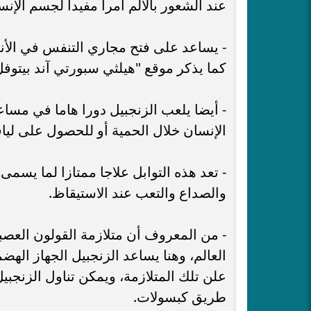
عند الشعور بالألم أمرا مفيدا لجسم الإنس
- يساعد على فتح مجاري التنفس في الأنف 
كما يذكر موقع "هيلثي سبورتي آند بيتوفل
- أيضا يلعب الزنجبيل دورا هاما في مسا
الإنسان خلال الحمية أو للحصول على لياق
- تعد هذه التوابل علاجا ممتازا لما يسم
والصداع والتعب عند الاستيقاظ.
- من المعروف أن متلازمة القولون العصب
العالم، وهنا يساعد الزنجبيل الجهاز الهض
علن تلك المتلازمة، ويمكن تناول الزنجب
طريق كبسولات.