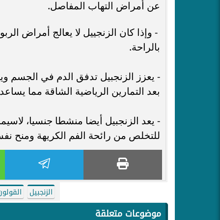
عن أمراض التهاب المفاصل.
- وإذا كان الزنجييل لا يعالج أمراض الر
بالراحة.
- يعزز الزنجبيل تدفق الدم في الجسم وي
بعد التمارين الرياضية الشاقة مما يساعد
- يعد الزنجبيل أيضا منشطا جنسيا، لاسي
للتخلص من رائحة الفم الكريهة ومنح ن
الزنجبيل
القولو
موضوعات متعلقة