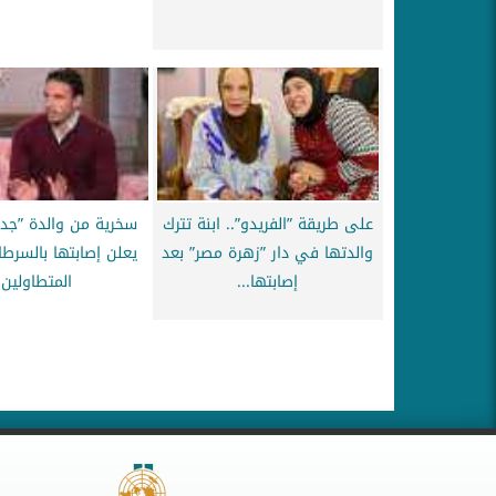
على طريقة ”الفريدو”.. ابنة تترك
سخرية من والدة ”جدو
والدتها في دار ”زهرة مصر” بعد
يعلن إصابتها بالسرطا
إصابتها...
المتطاولين