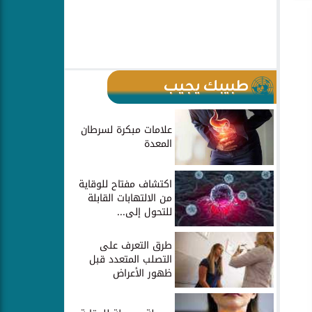
طبيبك يجيب
علامات مبكرة لسرطان
المعدة
اكتشاف مفتاح للوقاية
من الالتهابات القابلة
للتحول إلى...
طرق التعرف على
التصلب المتعدد قبل
ظهور الأعراض