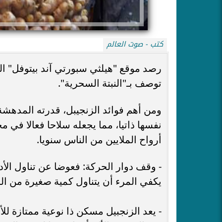
كتب - صوت العالم
توصف بـ"النبتة السحرية".
ومن أهم فوائد الزنجيبل، قدرته المدهشة 
نفسها ذاتيا، مما يجعله سلاحا فعالا في م
أرواح الملايين من الناس سنويا.
- وقف دوار الحركة: فعوضا عن تناول الأدوي
يكفي المرء أن يتناول كمية صغيرة من الز
- يعد الزنجبيل مسكن ذا نوعية ممتازة لل