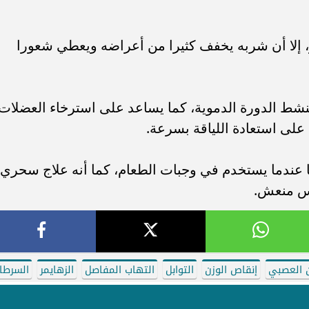
بو، إلا أن شربه يخفف كثيرا من أعراضه ويعطي شعورا
نشط الدورة الدموية، كما يساعد على استرخاء العضلات
 على استعادة اللياقة بسرعة.
ما عندما يستخدم في وجبات الطعام، كما أنه علاج سحري
فس منعش.
ن العصبي
إنقاص الوزن
التوابل
التهاب المفاصل
الزهايمر
السرطا