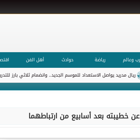
ب وعالم
رياضة
حوادث
أهل الفن
اقتصا
د يواصل الاستعداد للموسم الجديد.. وانضمام ثلاثي بارز للتدريبات
ا
خطيبته بعد أسابيع من ارتباطهما