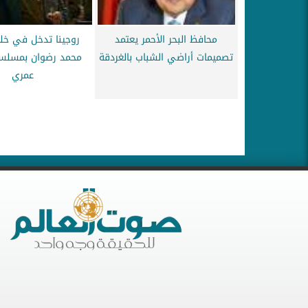
محافظ البحر الأحمر يعتمد
روجينا تدخل في خل
تصميمات أراضي الشباب بالغردقة
محمد رضوان بمسلس
عمري