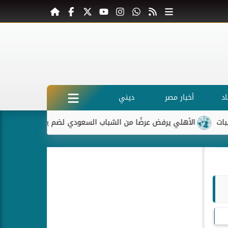
د
أخبار مصر
ديني
لأهلي يرفض عرضًا من الشباب السعودي لضم ياسر إبراهيم
ماكرون 