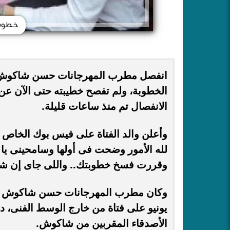
خطوبة
الخطوبة، ولم تفصح خطيبته حتى الآن عن 
الانفصال تم منذ ساعات قليلة.
وأعلن والد الفتاة على فيس بوك الخاص به
لله الأمور وضحت فى أولها وسامحينى يا
وقررت فسخ خطوبتك.. واللى جاى إن شاء 
يونيو على فتاة من خارج الوسط الفنى، دا
الأصدقاء المقربين من شاكوش.