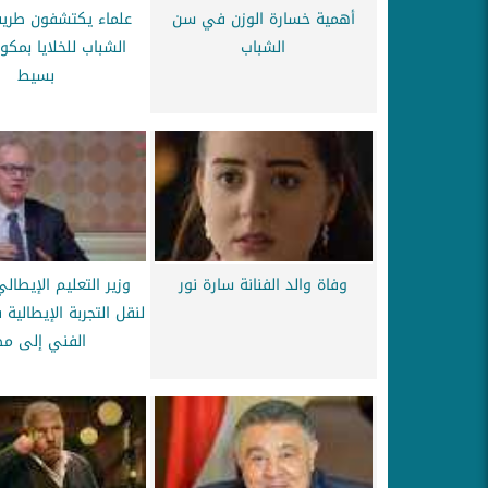
أهمية خسارة الوزن في سن
علماء يكتشفون طريق
الشباب
الشباب للخلايا بمكو
بسيط
وفاة والد الفنانة سارة نور
وزير التعليم الإيطا
لنقل التجربة الإيطالية
الفني إلى مص