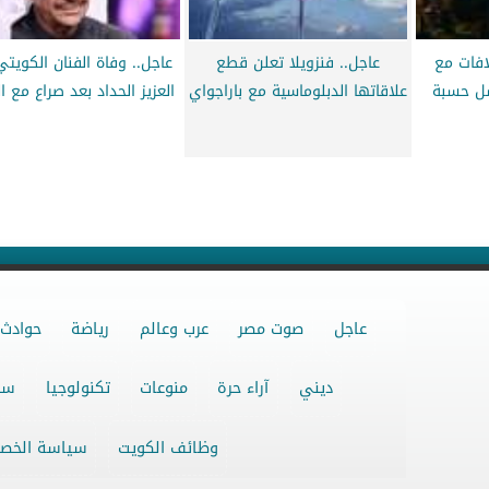
افات مع
عاجل.. فنزويلا تعلن قطع
عاجل.. وفاة الفنان الكويتي
ل حسبة
علاقاتها الدبلوماسية مع باراجواي
العزيز الحداد بعد صراع مع 
عاجل
صوت مصر
عرب وعالم
رياضة
حوادث
ديني
آراء حرة
منوعات
تكنولوجيا
سو
وظائف الكويت
سياسة الخص