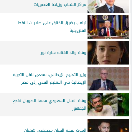
مراكز الشباب وزيادة العضويات
ترامب يضيق الخناق على صادرات النفط
الفنزويلية
وفاة والد الفنانة سارة نور
وزير التعليم الإيطالي: نسعى لنقل التجربة
الإيطالية في التعليم الفني إلى مصر
وفاة الفنان السعودي محمد الطويان تفجع
الجمهور
الموت يفجع الفنان مصطفى شعبان