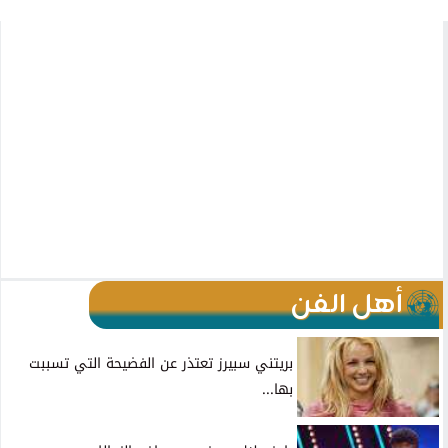
أهل الفن
بريتني سبيرز تعتذر عن الفضيحة التي تسببت
بها...