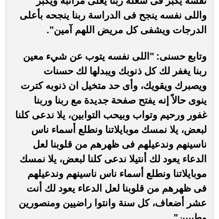
نفسه يكبر فى شغله ربنا يعلى مراتبه ويكبر
واللى نفسه ينجح فى الدراسة ربنا ينجحه بأعلى
الدرجات ويشفى كل مريض اللهم آمين".
وتابع حسنى: "اللى نفسه يتوب عن شيء معين
ربنا يغفر لك كل ذنوبك ويبدلها لك حسنات
ويصبرك ويقويك، وأى حد متخيل ان ذنوبه كترت
ينوى حالاً إنه يفتح صفحة جديدة مع ربنا وربنا
غفور ورحيم وتواب وبيحب التوابين، يلا ندعى كلنا
لبعض، يلا نمسك موبايلاتنا ونطلع أسماء ناس
ناسينهم وندعيلهم فى ظهرهم من قلوبنا لعل
الدعاء يعود لك أنتيلا ندعى كلنا لبعض، يلا نمسك
موبايلاتنا ونطلع أسماء ناس ناسينهم وندعيلهم
فى ظهرهم من قلوبنا لعل الدعاء يعود لك أنت
عشر أضعاف، كل سنة وانتوا راضيين ومنصورين
وطيبين".