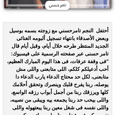
تامر حسني
أحتفل النجم تامرحسني مع زوجته بسمه بوسيل
وبعض الأصدقاء بانتهاء تسجيل ألبومه الغنائى
الجديد المنتظر طرحه خلال أيام، وقبل أيام قال
تامر حسنى عبر صفحته الرسمية على فيسبوك:
"فى وقفة عرفات، فى هذا اليوم المبارك العظيم،
أحب أدعيلكم كلكم، اللى متابعنى واللى مش
متابعنى، لكل حد محتاج الدعاء يارب الدعاء دا
يوصله، ربنا يفرح قلبك وينصرك وتحقق أحلامك
كلها ويرزقك ربنا من أجمل أبواب رزقه الواسع،
واللى بيحب حد ربنا يجمعه بيه ويبقى من نصيبه،
واللى نفسه فى شغل معين ربنا يبعتهوله واللى