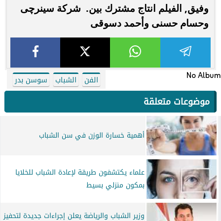
وفيق, الفيلم انتاج مشترك بين. شركة سينرچى
وحسام حسنى وأحمد دسوقى
No Album
الفن
الشباب
سوسن بدر
موضوعات متعلقة
أهمية خسارة الوزن في سن الشباب
علماء يكتشفون طريقة لإعادة الشباب للخلايا
بمكون منزلي بسيط
وزير الشباب والرياضة يعلن إجراءات جديدة لتحفيز