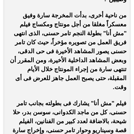
من ناحية أخرى، بدأت المخرجة سارة وفيق
معسكراً مغلقا من أجل مونتاج ومكساج فيلم
"مش أنا" بطولة النجم تامر حسنى، الذى انتهى
فريق العمل من تصويره مؤخراً، حيث كان تامر
حسنى يصور المشاهد الأخيرة فى حى الدقى،
وبعض المشاهد الداخلية الأخيرة، ومن المقرر أن
تنتهى سارة من إجراء المونتاج خلال الأيام
المقبلة، حتى يصبح العمل جاهز للعرض فى أى
وقت.
فيلم "مش أنا" يشارك فى بطولته بجانب تامر
حسنى، كل من ماجد الكدوانى، سوسن بدر، حلا
شيحة، بالاضافة لعدد كبير من الفنانين، الفيلم
قصة وسيناريو وحوار تامر حسنى، وإخراج سارة