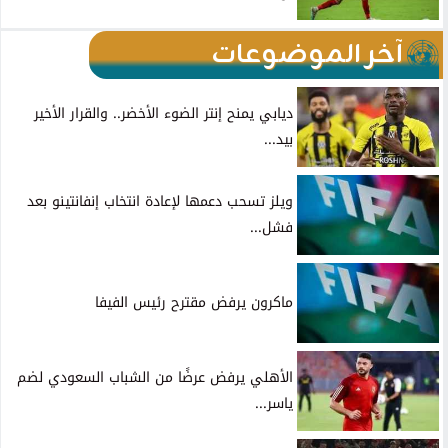
آخر الموضوعات
ديابي يمنح إنتر الضوء الأخضر.. والقرار الأخير
بيد...
ويلز تسحب دعمها لإعادة انتخاب إنفانتينو بعد
فشل...
ماكرون يرفض مقترح رئيس الفيفا
الأهلي يرفض عرضًا من الشباب السعودي لضم
ياسر...