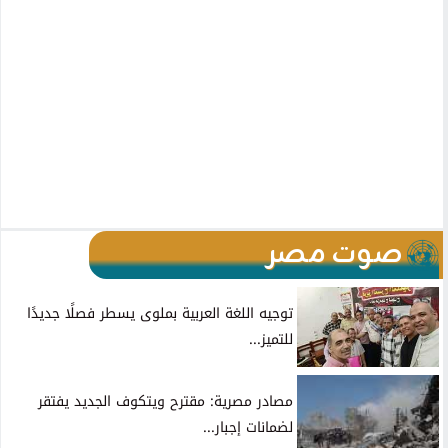
صوت مصر
توجيه اللغة العربية بملوى يسطر فصلًا جديدًا
للتميز...
مصادر مصرية: مقترح ويتكوف الجديد يفتقر
لضمانات إجبار...