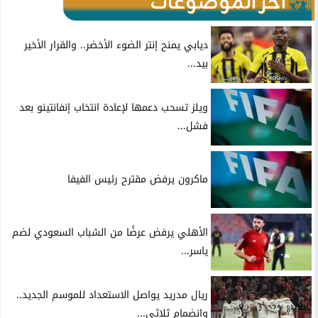
آخر الموضوعات
ديابي يمنح إنتر الضوء الأخضر.. والقرار الأخير
بيد...
ويلز تسحب دعمها لإعادة انتخاب إنفانتينو بعد
فشل...
ماكرون يرفض مقترح رئيس الفيفا
الأهلي يرفض عرضًا من الشباب السعودي لضم
ياسر...
ريال مدريد يواصل الاستعداد للموسم الجديد..
وانضمام ثلاثي...