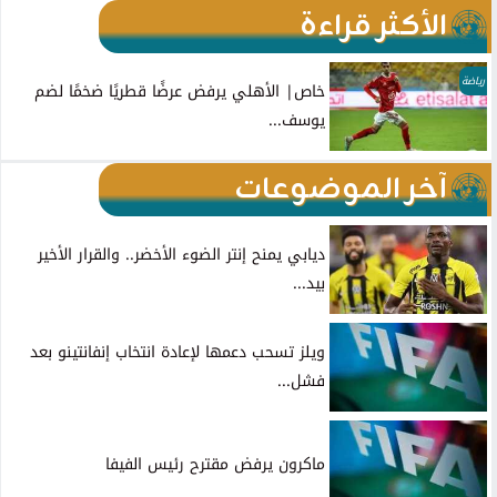
الأكثر قراءة
رياضة
خاص| الأهلي يرفض عرضًا قطريًا ضخمًا لضم
يوسف...
آخر الموضوعات
ديابي يمنح إنتر الضوء الأخضر.. والقرار الأخير
بيد...
ويلز تسحب دعمها لإعادة انتخاب إنفانتينو بعد
فشل...
ماكرون يرفض مقترح رئيس الفيفا