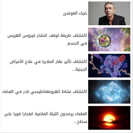
ضياء العوضى
اكتشاف طريقة لوقف انتشار فيروس الهربس
في الجسم
اكتشاف تأثير عقار الملاريا في علاج الأمراض
الجينية...
اكتشاف نشاط كهرومغناطيسي نادر في الفضاء
العلماء يرصدون الليلة الماضية انفجارا قويا على
سطح...