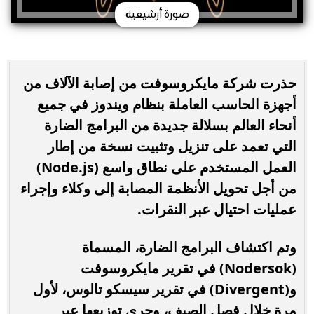
صورة أرشيفية
حذرت شركة مايكروسوفت من إصابة الآلاف من
أجهزة الحاسب العاملة بنظام ويندوز في جميع
أنحاء العالم بسلالة جديدة من البرامج الضارة
التي تعمد على تنزيل وتثبيت نسخة من إطار
العمل المستخدم على نطاق واسع (Node.js)
من أجل تحويل الأنظمة المصابة إلى وكلاء وإجراء
عمليات احتيال عبر النقرات.
وتم اكتشاف البرامج الضارة، المسماة
(Nodersok) في تقرير مايكروسوفت
و(Divergent) في تقرير سيسكو تالوس، لأول
مرة خلال فصل الصيف، وجرى توزيعها عبر