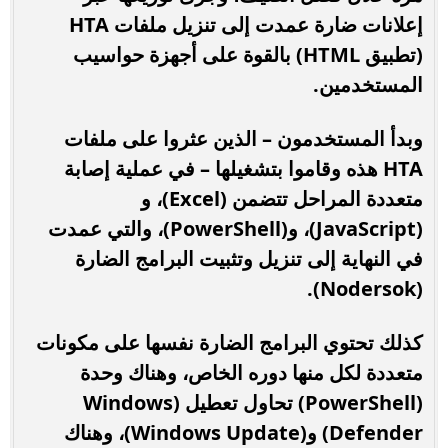
إعلانات ضارة عمدت إلى تنزيل ملفات HTA
(تطبيق HTML) بالقوة على أجهزة حواسيب
المستخدمين.
وبدأ المستخدمون – الذين عثروا على ملفات
HTA هذه وقاموا بتشغيلها – في عملية إصابة
متعددة المراحل تتضمن (Excel)، و
(JavaScript)، و(PowerShell)، والتي عمدت
في النهاية إلى تنزيل وتثبيت البرامج الضارة
(Nodersok).
كذلك تحتوي البرامج الضارة نفسها على مكونات
متعددة لكل منها دوره الخاص، وهناك وحدة
(PowerShell) تحاول تعطيل (Windows
Defender) و(Windows Update)، وهناك