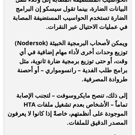
البيانات الضارة، بينما تقول سيسكو إن البرامج
الضارة تستخدم الحواسيب المستضيفة المصابة
في عمليات الاحتيال عبر النقرات.
ويمكن لأصحاب البرمجية الخبيثة (Nodersok)
توزيع وحدات أخرى لأداء مهام إضافية في أي
وقت، أو حتى توزيع برمجية ضارة ثانوية، مثل
برامج طلب الفدية – رانسومواري – أو أحصنة
طروادة المصرفية.
إلى ذلك، تنصح مايكروسوفت – لتجنب الإصابة
تماماً – الأشخاص بعدم تشغيل ملفات HTA
الموجودة على أنظمتهم، خاصةً إذا كانوا لا يعرفون
المصدر الدقيق للملفات.