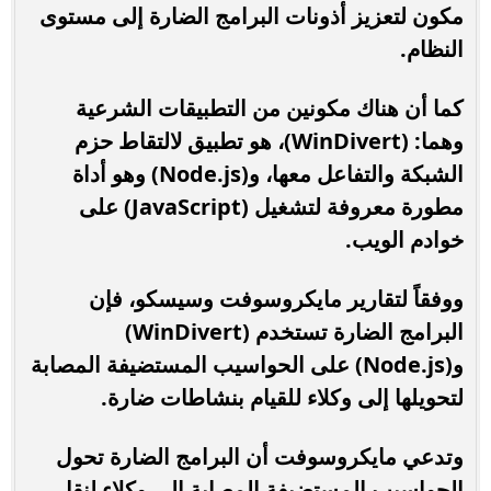
مكون لتعزيز أذونات البرامج الضارة إلى مستوى
النظام.
كما أن هناك مكونين من التطبيقات الشرعية
وهما: (WinDivert)، هو تطبيق لالتقاط حزم
الشبكة والتفاعل معها، و(Node.js) وهو أداة
مطورة معروفة لتشغيل (JavaScript) على
خوادم الويب.
ووفقاً لتقارير مايكروسوفت وسيسكو، فإن
البرامج الضارة تستخدم (WinDivert)
و(Node.js) على الحواسيب المستضيفة المصابة
لتحويلها إلى وكلاء للقيام بنشاطات ضارة.
وتدعي مايكروسوفت أن البرامج الضارة تحول
الحواسيب المستضيفة المصابة إلى وكلاء لنقل