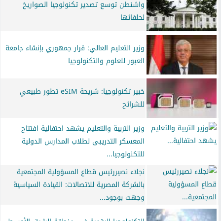
واشنطن توسع تصدير تكنولوجيا الصواريخ
لحلفائها
وزير التعليم العالي: قرار جمهوري بإنشاء جامعة
العبور للعلوم والتكنولوجيا
خبير تكنولوجيا: شريحة eSIM تطور طبيعي
للشرائح
وزير التربية والتعليم يشهد احتفالية افتتاح
المعسكر التدريبى لطلاب المدارس الدولية
للتكنولوجيا...
نجلاء نصيررئيس قطاع المسؤولية المجتمعية
بالشركة المصرية للاتصالات: القيادة السياسية
وجهت بوجود...