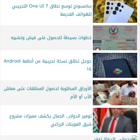
سامسونج توسع نطاق One UI 7 التجريبي
للهواتف القديمة
خطوات بسيطة للحصول على فيش وتشبيه
جوجل تطلق نسخة تجريبية من أنظمة Android
16
الأوراق المطلوبة لحصول المطلقات على معاش
الأب أو الأم
توفير الدولار.. الجمال يكشف مميزات مشروع
شرق العوينات الزراعي