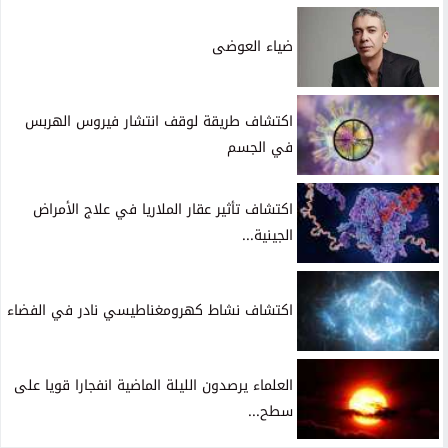
ضياء العوضى
اكتشاف طريقة لوقف انتشار فيروس الهربس
في الجسم
اكتشاف تأثير عقار الملاريا في علاج الأمراض
الجينية...
اكتشاف نشاط كهرومغناطيسي نادر في الفضاء
العلماء يرصدون الليلة الماضية انفجارا قويا على
سطح...