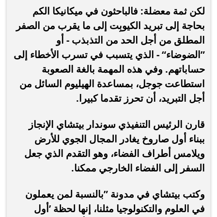
لكن ثمة معضلة: فالباحثون في ميكانيكا الكم
بحاجة إلى تبريد الكيوبِت إلى ما يقرب من الصفر
المطلق من أجل الحد من التذبذب - أو
”الضوضاء“ - الذي يتسبب في تسرب الأخطاء إلى
حساباتهم. وفي هذه المهمة بالغة الصعوبة
استطاعت جوجل، بمساعدة الهيليوم السائل من
أجل التبريد، أن تحرز تقدما كبيرا.
قارن الرئيس التنفيذي سوندار بيتشاي الإنجاز
ببناء أول صاروخ يغادر المجال الجوي للأرض
ويلامس أطراف الفضاء، وهو التقدم الذي جعل
السفر إلى الفضاء الخارجي ممكنا.
وكتب بيتشاي في مدونة ”بالنسبة لمن يعملون
في العلوم والتكنولوجيا مثلنا، إنها لحظة ’أول