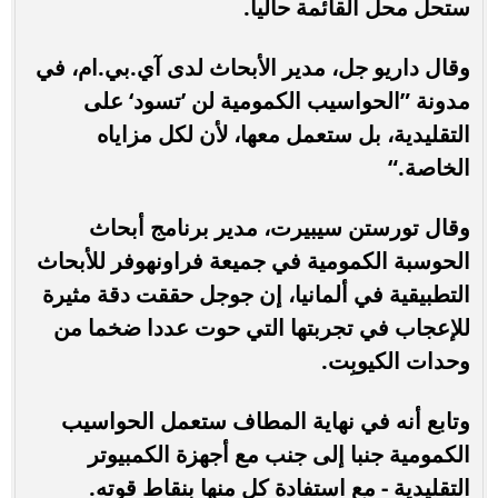
ستحل محل القائمة حاليا.
وقال داريو جل، مدير الأبحاث لدى آي.بي.ام، في
مدونة ”الحواسيب الكمومية لن ’تسود‘ على
التقليدية، بل ستعمل معها، لأن لكل مزاياه
الخاصة.“
وقال تورستن سيبيرت، مدير برنامج أبحاث
الحوسبة الكمومية في جميعة فراونهوفر للأبحاث
التطبيقية في ألمانيا، إن جوجل حققت دقة مثيرة
للإعجاب في تجربتها التي حوت عددا ضخما من
وحدات الكيوبِت.
وتابع أنه في نهاية المطاف ستعمل الحواسيب
الكمومية جنبا إلى جنب مع أجهزة الكمبيوتر
التقليدية - مع استفادة كل منها بنقاط قوته.