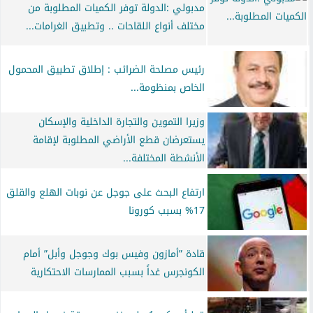
مدبولي :الدولة توفر الكميات المطلوبة من
مختلف أنواع اللقاحات .. وتطبيق الغرامات...
رئيس مصلحة الضرائب : إطلاق تطبيق المحمول
الخاص بمنظومة...
وزيرا التموين والتجارة الداخلية والإسكان
يستعرضان قطع الأراضي المطلوبة لإقامة
الأنشطة المختلفة...
ارتفاع البحث على جوجل عن نوبات الهلع والقلق
17% بسبب كورونا
قادة ”أمازون وفيس بوك وجوجل وأبل” أمام
الكونجرس غداً بسبب الممارسات الاحتكارية