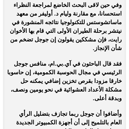
وفي حين لاقى البحث الخاضع لمراجعة النظراء
استحسانا، مع مقارنة وليام د. أوليفر من معهد
ماساتشوستس للتكنولوجيا نتائجه المنشورة في
نيتشر برحلة الطيران الأولى التي قام بها الأخوان
رايت، فإن مشككين يقولون إن جوجل تضخم من
شأن الإنجاز.
فقد قال الباحثون في آي.بي.ام، منافس جوجل
الرئيسي في مجال الحوسبة الكمومية، إن حاسوبا
خارقا مزودا بقرص تخزين إضافي يمكنه حل
مشكلة الأعداد العشوائية في نحو يومين ونصف،
وبدقة أعلى.
وأضافوا أن جوجل ربما تجازف بتضليل الرأي
العام بالتلميح إلى أن أجهزة الكمبيوتر الجديدة