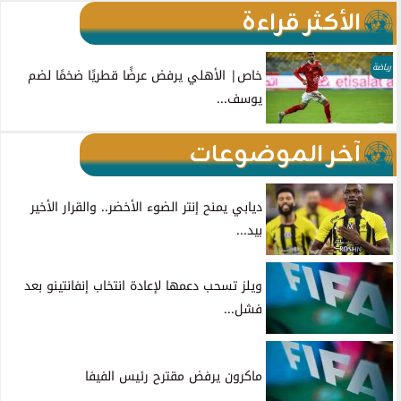
الأكثر قراءة
رياضة
خاص| الأهلي يرفض عرضًا قطريًا ضخمًا لضم
يوسف...
آخر الموضوعات
ديابي يمنح إنتر الضوء الأخضر.. والقرار الأخير
بيد...
ويلز تسحب دعمها لإعادة انتخاب إنفانتينو بعد
فشل...
ماكرون يرفض مقترح رئيس الفيفا