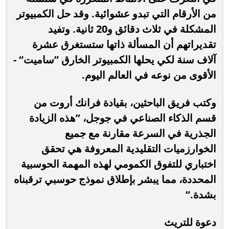
من الأرقام التي تبدو عشوائية. وقد حل الكمبيوتر
المشكلة في ثلاث دقائق و20 ثانية. وتفيد
تقديراتهم أن المسألة ذاتها ستستغرق عشرة
آلاف سنة لكي يحلها الكمبيوتر الخارق ”ساميت“ -
الأقوى من نوعه في العالم اليوم.
وكتب فريق الباحثين، بقيادة فرانك أروت من
قسم الذكاء الصناعي في جوجل، ”هذه الزيادة
الجذرية في السرعة مقارنة مع جميع
الخوارزميات التقليدية المعروفة هي تحقق
اختباري للتفوق الكمومي لهذه المهمة الحوسبية
المحددة، مما يبشر بإطلاق نموذج حوسبي ترقبناه
بشدة.“
دعوة للتريث