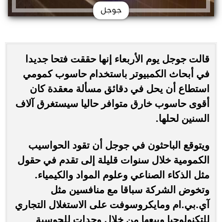
جوجل
قالت جوجل يوم الأربعاء إنها حققت فتحا جديدا
في أبحاث الكمبيوتر باستخدام حاسوب كمومي
استطاع أن يحل في دقائق مسألة معقدة كان
أقوى حاسوب خارق متوافر حاليا سيستغرق آلاف
السنين لحلها.
ويتوقع الباحثون في جوجل أن تقود الحواسيب
الكمومية خلال سنوات قليلة إلى تقدم في حقول
مثل الذكاء الصناعي وعلوم المواد والكيمياء.
وتخوض الشركة سباقا مع منافسين مثل
آي.بي.ام ومايكروسوفت على الاستغلال التجاري
للتكنولوجيا وبيعها من خلال وحدات للحوسبة