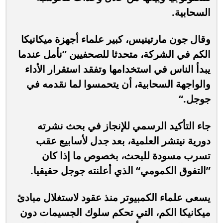
السحابية.
وقال جون مارتينيس، كبير علماء أجهزة ميكانيكا
الكم في الشركة، متحدثا للصحفيين ”نأمل عندما
يبدأ الناس في استخدامها وتفقد استقرار الأداء
والواجهة السحابية، أن يتحمسوا لما نقدمه في
جوجل.“
جاء التأكيد الرسمي للإنجاز في بحث نشرته
دورية نيتشر العلمية، بعد جدل لأسابيع عقب
تسرب مسودة للبحث، بخصوص ما إذا كان
”التفوق الكمومي“ الذي أعلنته جوجل حقيقيا.
يسعى علماء الكمبيوتر منذ عقود لاستغلال مبادئ
ميكانيكا الكم، التي تحكم سلوك الجسيمات دون