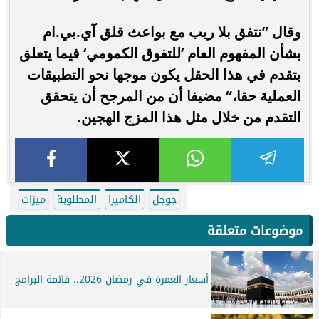
وقال ”نتفق بلا ريب مع بواعث قلق آي.بي.ام
بشأن المفهوم العام ’للتفوق الكمومي‘ فيما يتعلق
بتقدم في هذا الحقل يكون موجها نحو التطبيقات
العملية حقا،“ مضيفا أن من المرجح أن يتحقق
التقدم من خلال مثل هذا المزج الهجين.
جوجل
الكاميرا
المطلوبة
ميزات
موضوعات متعلقة
أسعار العمرة في رمضان 2026.. قائمة البرامج